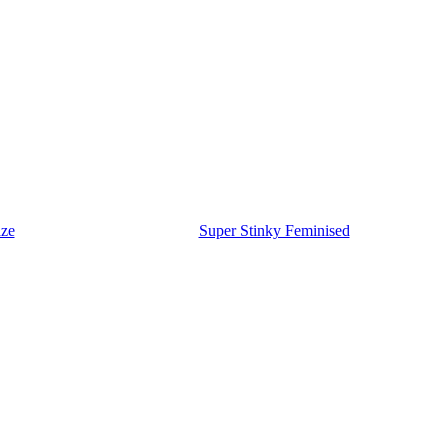
ze
Super Stinky Feminised