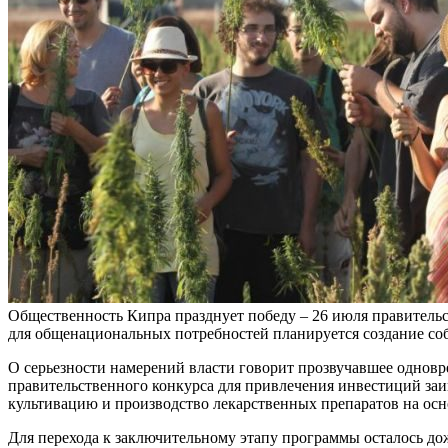
Общественность Кипра празднует победу – 26 июля правитель
для общенациональных потребностей планируется создание со
О серьезности намерений власти говорит прозвучавшее однов
правительственного конкурса для привлечения инвестиций за
культивацию и производство лекарственных препаратов на ос
Для перехода к заключительному этапу программы осталось до