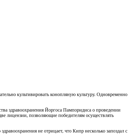
ательно культивировать конопляную культуру. Одновременно
ства здравоохранения Йоргоса Пампоридиса о проведении
две лицензии, позволяющие победителям осуществлять
здравоохранения не отрицает, что Кипр несколько запоздал с