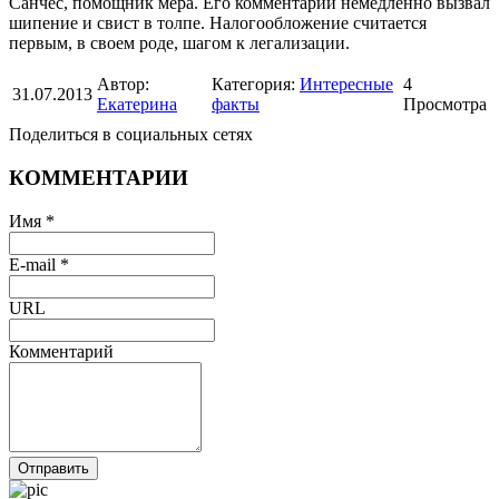
Санчес, помощник мера. Его комментарий немедленно вызвал
шипение и свист в толпе. Налогообложение считается
первым, в своем роде, шагом к легализации.
Автор:
Категория:
Интересные
4
31.07.2013
Екатерина
факты
Просмотра
Поделиться в социальных сетях
КОММЕНТАРИИ
Имя *
E-mail *
URL
Комментарий