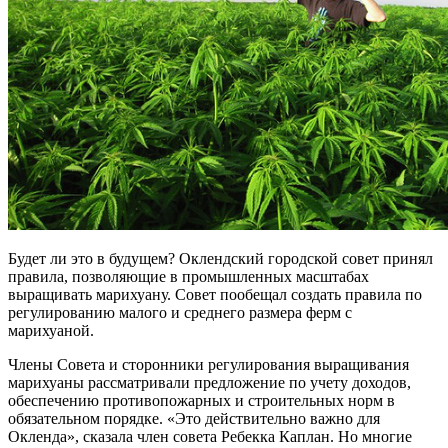
Будет ли это в будущем? Оклендский городской совет принял
правила, позволяющие в промышленных масштабах
выращивать марихуану. Совет пообещал создать правила по
регулированию малого и среднего размера ферм с
марихуаной.
Члены Совета и сторонники регулирования выращивания
марихуаны рассматривали предложение по учету доходов,
обеспечению противопожарных и строительных норм в
обязательном порядке. «Это действительно важно для
Окленда», сказала член совета Ребекка Каплан. Но многие