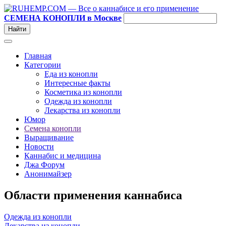
СЕМЕНА КОНОПЛИ в Москве
Главная
Категории
Еда из конопли
Интересные факты
Косметика из конопли
Одежда из конопли
Лекарства из конопли
Юмор
Семена конопли
Выращивание
Новости
Каннабис и медицина
Джа Форум
Анонимайзер
Области применения каннабиса
Одежда из конопли
Лекарства из конопли