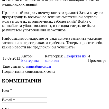
медицинских знаний.
Правильный вопрос, почему они это делают? Зачем кому-то
предотвращать возможное лечение смертельной опухоли
мозга и других аутоиммунных заболеваний? Война с
каннабисом убила миллионы, и не одна смерть не была
результатом употребления наркотиков.
Информация о лекарстве от рака должна заменить ужасные
заголовки о перестрелках и грабежах. Теперь спросите себя,
какие новости вы предпочли бы услышать?
Автор:
Категория:
Лекарства из
4
18.09.2013
Екатерина
конопли
Просмотра
Еще статьи о:
каннабиноиды
Поделиться в социальных сетях
КОММЕНТАРИИ
Имя *
E-mail *