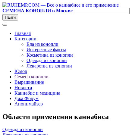
СЕМЕНА КОНОПЛИ в Москве
Главная
Категории
Еда из конопли
Интересные факты
Косметика из конопли
Одежда из конопли
Лекарства из конопли
Юмор
Семена конопли
Выращивание
Новости
Каннабис и медицина
Джа Форум
Анонимайзер
Области применения каннабиса
Одежда из конопли
Лекарства из конопли