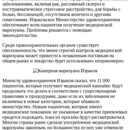
заболеваниями, включая рак, рассеянный склероз и
посттравматическое стрессовое расстройство, для борьбы с
болью, бессонницей, отсутствием аппетита и другими
симптомами. Израильское Министерство здравоохранения
обеспечивает всем пациентам получение медицинской
марихуаны. Проблемы решаются с помощью
законодательства.
Среди правоохранительных органов существует
обеспокоенность, что менее строгий контроль медицинской
марихуаны может привести к незаконным поставкам на
общем рынке и лекарство будет использовано неправомерно.
Министр здравоохранения Израиля сказал, что 11 000
пациентов, которые получают медицинский каннабис будут
продолжать это делать в соответствии с существующими
правилами и процедурами, даже если их заболевания не
включены в новые категории, которые объявило
министерство. Новым пациентам, которые имеют
медицинские показания, не указанные в качестве приемлемых
придется подождать, пока их просьбы будут рассматриваться.
Многие страны ранее сделали употребление медицинской
марихуаны законным, но большинство из них уже отменили