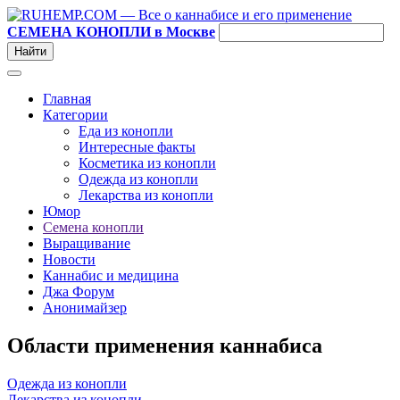
СЕМЕНА КОНОПЛИ в Москве
Главная
Категории
Еда из конопли
Интересные факты
Косметика из конопли
Одежда из конопли
Лекарства из конопли
Юмор
Семена конопли
Выращивание
Новости
Каннабис и медицина
Джа Форум
Анонимайзер
Области применения каннабиса
Одежда из конопли
Лекарства из конопли