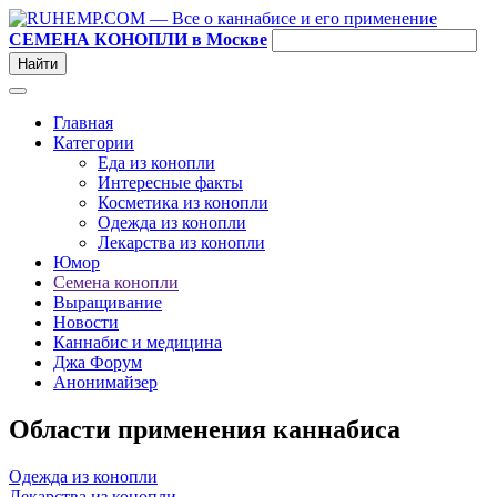
СЕМЕНА КОНОПЛИ в Москве
Главная
Категории
Еда из конопли
Интересные факты
Косметика из конопли
Одежда из конопли
Лекарства из конопли
Юмор
Семена конопли
Выращивание
Новости
Каннабис и медицина
Джа Форум
Анонимайзер
Области применения каннабиса
Одежда из конопли
Лекарства из конопли