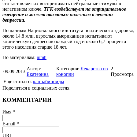
это заставляет их воспринимать нейтральные стимулы в
негативном ключе.
ТГК воздействует на отрицательное
смещение и может оказаться полезным в лечении
депрессии.
По данным Национального института психического здоровья,
около 14,8 млн. взрослых американцев испытывают
клиническую депрессию каждый год и около 6,7 процента
этого населения старше 18 лет.
По материалам:
nimh
Автор:
Категория:
Лекарства из
2
09.09.2013
Екатерина
конопли
Просмотра
Еще статьи о:
каннабиноиды
Поделиться в социальных сетях
КОММЕНТАРИИ
Имя *
E-mail *
URL