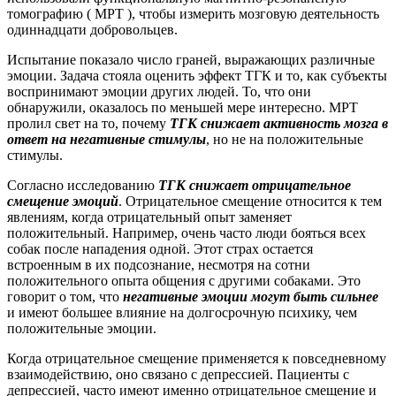
томографию ( МРТ ), чтобы измерить мозговую деятельность
одиннадцати добровольцев.
Испытание показало число граней, выражающих различные
эмоции. Задача стояла оценить эффект ТГК и то, как субъекты
воспринимают эмоции других людей. То, что они
обнаружили, оказалось по меньшей мере интересно. МРТ
пролил свет на то, почему
ТГК снижает активность мозга в
ответ на негативные стимулы
, но не на положительные
стимулы.
Согласно исследованию
ТГК снижает отрицательное
смещение эмоций
. Отрицательное смещение относится к тем
явлениям, когда отрицательный опыт заменяет
положительный. Например, очень часто люди бояться всех
собак после нападения одной. Этот страх остается
встроенным в их подсознание, несмотря на сотни
положительного опыта общения с другими собаками. Это
говорит о том, что
негативные эмоции могут быть сильнее
и имеют большее влияние на долгосрочную психику, чем
положительные эмоции.
Когда отрицательное смещение применяется к повседневному
взаимодействию, оно связано с депрессией. Пациенты с
депрессией, часто имеют именно отрицательное смещение и