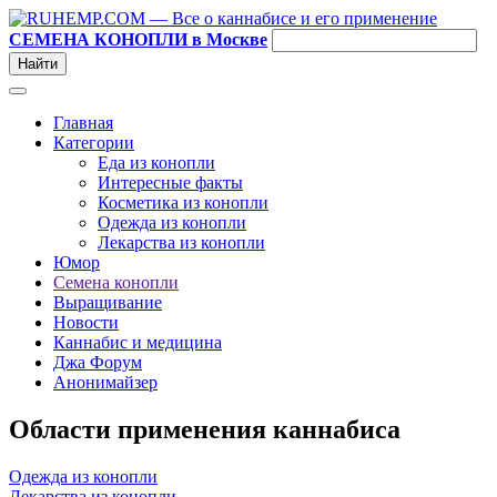
СЕМЕНА КОНОПЛИ в Москве
Главная
Категории
Еда из конопли
Интересные факты
Косметика из конопли
Одежда из конопли
Лекарства из конопли
Юмор
Семена конопли
Выращивание
Новости
Каннабис и медицина
Джа Форум
Анонимайзер
Области применения каннабиса
Одежда из конопли
Лекарства из конопли