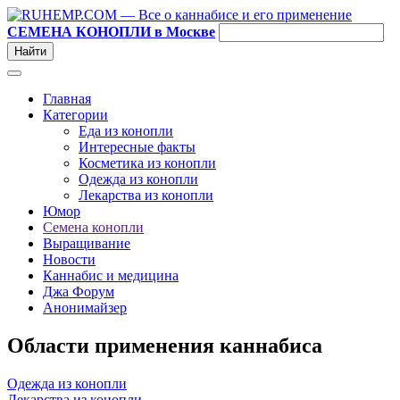
СЕМЕНА КОНОПЛИ в Москве
Главная
Категории
Еда из конопли
Интересные факты
Косметика из конопли
Одежда из конопли
Лекарства из конопли
Юмор
Семена конопли
Выращивание
Новости
Каннабис и медицина
Джа Форум
Анонимайзер
Области применения каннабиса
Одежда из конопли
Лекарства из конопли