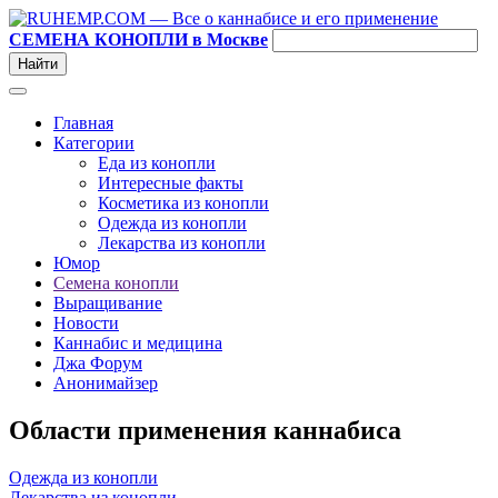
СЕМЕНА КОНОПЛИ в Москве
Главная
Категории
Еда из конопли
Интересные факты
Косметика из конопли
Одежда из конопли
Лекарства из конопли
Юмор
Семена конопли
Выращивание
Новости
Каннабис и медицина
Джа Форум
Анонимайзер
Области применения каннабиса
Одежда из конопли
Лекарства из конопли