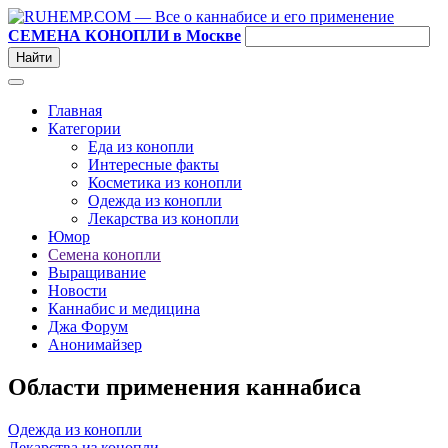
СЕМЕНА КОНОПЛИ в Москве
Главная
Категории
Еда из конопли
Интересные факты
Косметика из конопли
Одежда из конопли
Лекарства из конопли
Юмор
Семена конопли
Выращивание
Новости
Каннабис и медицина
Джа Форум
Анонимайзер
Области применения каннабиса
Одежда из конопли
Лекарства из конопли