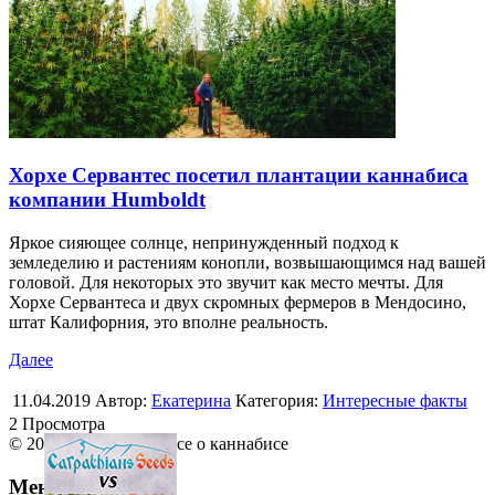
Хорхе Сервантес посетил плантации каннабиса
компании Humboldt
Яркое сияющее солнце, непринужденный подход к
земледелию и растениям конопли, возвышающимся над вашей
головой. Для некоторых это звучит как место мечты. Для
Хорхе Сервантеса и двух скромных фермеров в Мендосино,
штат Калифорния, это вполне реальность.
Далее
11.04.2019
Автор:
Екатерина
Категория:
Интересные факты
2 Просмотра
© 2013 Ruhemp.com Все о каннабисе
Меню