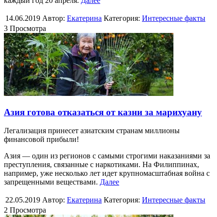
каждый год 20 апреля.
Далее
14.06.2019
Автор:
Екатерина
Категория:
Интересные факты
3 Просмотра
Азия готова отказаться от казни за марихуану
Легализация принесет азиатским странам миллионы
финансовой прибыли!
Азия — один из регионов с самыми строгими наказаниями за
преступления, связанные с наркотиками. На Филиппинах,
например, уже несколько лет идет крупномасштабная война с
запрещенными веществами.
Далее
22.05.2019
Автор:
Екатерина
Категория:
Интересные факты
2 Просмотра