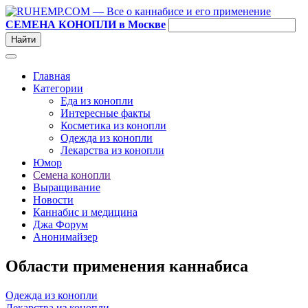
СЕМЕНА КОНОПЛИ в Москве
Главная
Категории
Еда из конопли
Интересные факты
Косметика из конопли
Одежда из конопли
Лекарства из конопли
Юмор
Семена конопли
Выращивание
Новости
Каннабис и медицина
Джа Форум
Анонимайзер
Области применения каннабиса
Одежда из конопли
Лекарства из конопли